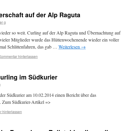
erschaft auf der Alp Raguta
er g
eder so weit. Curling auf der Alp Raguta und Übernachtung auf
 vieler Mitglieder wurde das Hüttenwochenende wieder ein voller
inmal Schlittenfahren, das gab …
Weiterlesen
→
Kommentar hinterlassen
curling im Südkurier
g
 der Südkurier am 10.02.2014 einen Bericht über das
. Zum Südkurier-Artikel =>
 hinterlassen