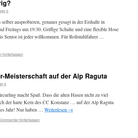
rig?
iver g
elber ausprobieren, genauer gesagt in der Eishalle in
d Freitags um 19:30. Griffige Schuhe und eine flexible Hose
is Senior ist jeder willkommen. Für Rollstuhlfahrer …
 hinterlassen
r-Meisterschaft auf der Alp Raguta
er g
rcurling macht Spaß. Dass die alten Hasen nicht zu viel
sich der harte Kern des CC Konstanz … auf der Alp Raguta
eses Jahr! Nur haben …
Weiterlesen
→
Kommentar hinterlassen