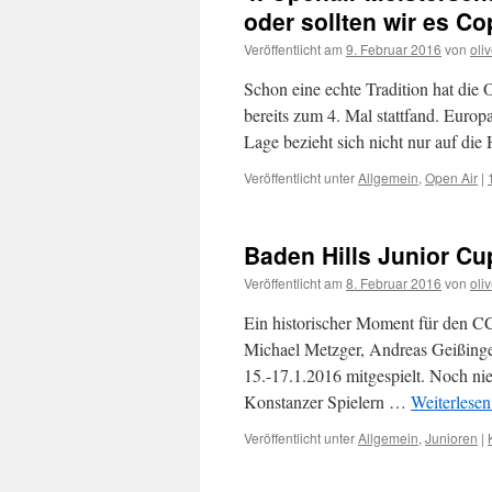
oder sollten wir es C
Veröffentlicht am
9. Februar 2016
von
oliv
Schon eine echte Tradition hat die
bereits zum 4. Mal stattfand. Europ
Lage bezieht sich nicht nur auf die
Veröffentlicht unter
Allgemein
,
Open Air
|
Baden Hills Junior Cu
Veröffentlicht am
8. Februar 2016
von
oliv
Ein historischer Moment für den CC
Michael Metzger, Andreas Geißinger
15.-17.1.2016 mitgespielt. Noch nie
Konstanzer Spielern …
Weiterlese
Veröffentlicht unter
Allgemein
,
Junioren
|