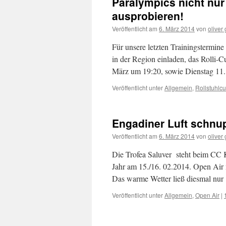
Paralympics nicht nur
ausprobieren!
Veröffentlicht am
6. März 2014
von
oliver 
Für unsere letzten Trainingstermine 
in der Region einladen, das Rolli-C
März um 19:20, sowie Dienstag 11.
Veröffentlicht unter
Allgemein
,
Rollstuhlcu
Engadiner Luft schnup
Veröffentlicht am
6. März 2014
von
oliver 
Die Trofea Saluver steht beim CC 
Jahr am 15./16. 02.2014. Open Air 
Das warme Wetter ließ diesmal nu
Veröffentlicht unter
Allgemein
,
Open Air
|