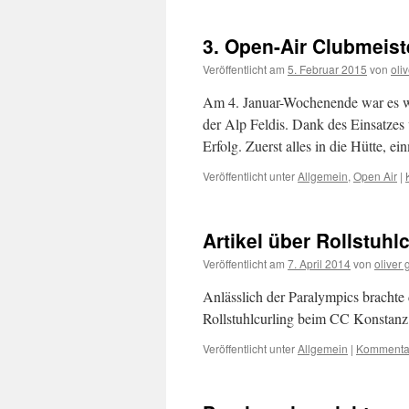
3. Open-Air Clubmeist
Veröffentlicht am
5. Februar 2015
von
oliv
Am 4. Januar-Wochenende war es wi
der Alp Feldis. Dank des Einsatzes
Erfolg. Zuerst alles in die Hütte, e
Veröffentlicht unter
Allgemein
,
Open Air
|
Artikel über Rollstuhl
Veröffentlicht am
7. April 2014
von
oliver 
Anlässlich der Paralympics brachte
Rollstuhlcurling beim CC Konstanz
Veröffentlicht unter
Allgemein
|
Kommentar