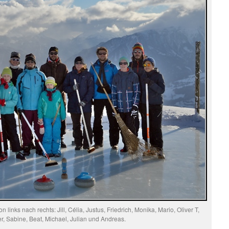
links nach rechts: Jill, Célia, Justus, Friedrich, Monika, Mario, Oliver T,
er, Sabine, Beat, Michael, Julian und Andreas.