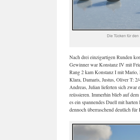
Die Tücken für den 
Nach drei einzigartigen Runden ko
Gewinner war Konstanz IV mit Fried
Rang 2 kam Konstanz I mit Mario, M
Klara, Damaris, Justus, Oliver T: 2
Andreas, Julian lieferten sich zwar
reüssieren. Immerhin blieb auf dem
es ein spannendes Duell mit harten
dennoch überraschend deutlich für 