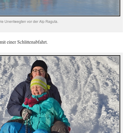
ie Unentwegten vor der Alp Raguta.
it einer Schlittenabfahrt.