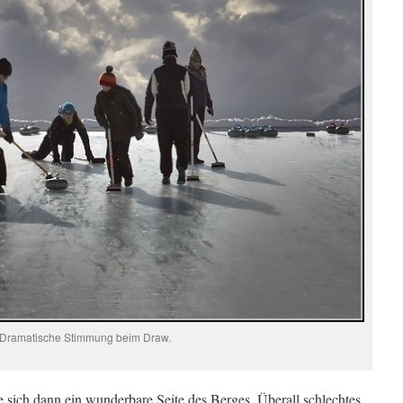
Dramatische Stimmung beim Draw.
 sich dann ein wunderbare Seite des Berges. Überall schlechtes