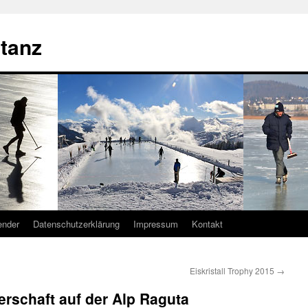
tanz
ender
Datenschutzerklärung
Impressum
Kontakt
Eiskristall Trophy 2015
→
erschaft auf der Alp Raguta