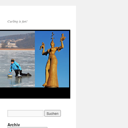
Curling is fun!
Archiv