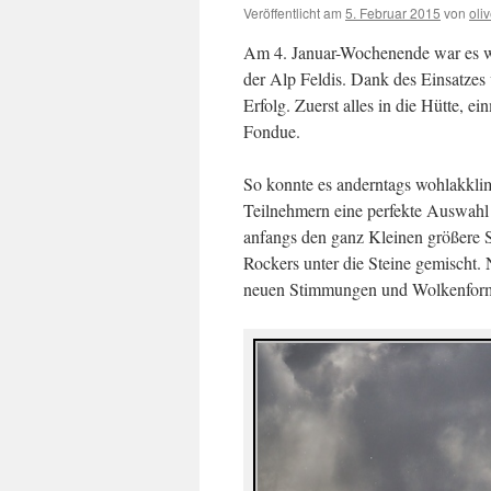
Veröffentlicht am
5. Februar 2015
von
oliv
Am 4. Januar-Wochenende war es wi
der Alp Feldis. Dank des Einsatzes
Erfolg. Zuerst alles in die Hütte, 
Fondue.
So konnte es anderntags wohlakklima
Teilnehmern eine perfekte Auswahl
anfangs den ganz Kleinen größere S
Rockers unter die Steine gemischt.
neuen Stimmungen und Wolkenform