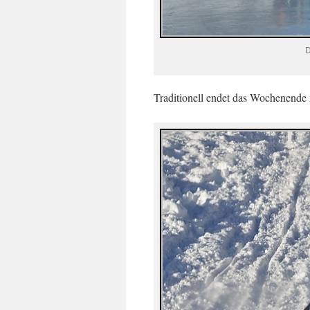
D
Traditionell endet das Wochenende m