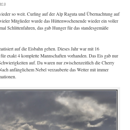
er g
eder so weit. Curling auf der Alp Raguta und Übernachtung auf
 vieler Mitglieder wurde das Hüttenwochenende wieder ein voller
einmal Schlittenfahren, das gab Hunger für das standesgemäße
tisiert auf die Eisbahn gehen. Dieses Jahr war mit 16
 für exakt 4 komplette Mannschaften vorhanden. Das Eis gab nur
chwierigkeiten auf. Da waren nur zwischenzeitlich die Cherry
 Nach anfänglichem Nebel verzauberte das Wetter mit immer
ationen.