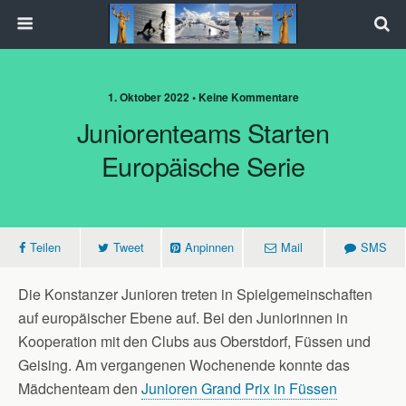
1. Oktober 2022 • Keine Kommentare
Juniorenteams Starten
Europäische Serie
Teilen
Tweet
Anpinnen
Mail
SMS
Die Konstanzer Junioren treten in Spielgemeinschaften
auf europäischer Ebene auf. Bei den Juniorinnen in
Kooperation mit den Clubs aus Oberstdorf, Füssen und
Geising. Am vergangenen Wochenende konnte das
Mädchenteam den
Junioren Grand Prix in Füssen