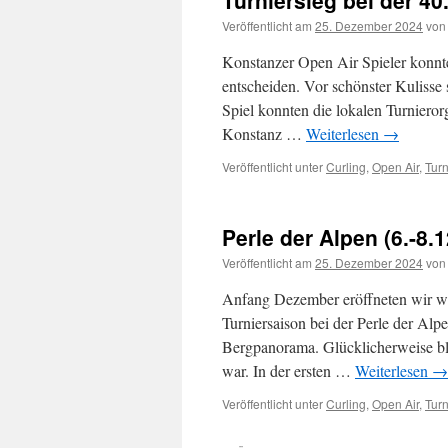
Turniersieg bei der 40
Veröffentlicht am
25. Dezember 2024
von
Konstanzer Open Air Spieler konnte
entscheiden. Vor schönster Kulisse 
Spiel konnten die lokalen Turnieror
Konstanz …
Weiterlesen
→
Veröffentlicht unter
Curling
,
Open Air
,
Turn
Perle der Alpen (6.-8.
Veröffentlicht am
25. Dezember 2024
von
Anfang Dezember eröffneten wir wi
Turniersaison bei der Perle der Al
Bergpanorama. Glücklicherweise bli
war. In der ersten …
Weiterlesen
→
Veröffentlicht unter
Curling
,
Open Air
,
Turn