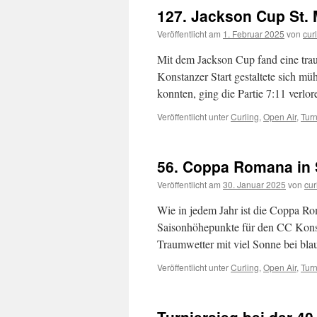
127. Jackson Cup St. M
Veröffentlicht am
1. Februar 2025
von
cur
Mit dem Jackson Cup fand eine tr
Konstanzer Start gestaltete sich 
konnten, ging die Partie 7:11 verlo
Veröffentlicht unter
Curling
,
Open Air
,
Turn
56. Coppa Romana in S
Veröffentlicht am
30. Januar 2025
von
cur
Wie in jedem Jahr ist die Coppa Ro
Saisonhöhepunkte für den CC Konst
Traumwetter mit viel Sonne bei bla
Veröffentlicht unter
Curling
,
Open Air
,
Turn