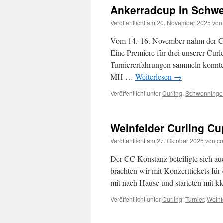
Ankerradcup in Schwe
Veröffentlicht am
20. November 2025
von
Vom 14.-16. November nahm der Cu
Eine Premiere für drei unserer Cur
Turniererfahrungen sammeln konnten
MH …
Weiterlesen
→
Veröffentlicht unter
Curling
,
Schwenninge
Weinfelder Curling Cup
Veröffentlicht am
27. Oktober 2025
von
cu
Der CC Konstanz beteiligte sich au
brachten wir mit Konzerttickets für 
mit nach Hause und starteten mit k
Veröffentlicht unter
Curling
,
Turnier
,
Weinf