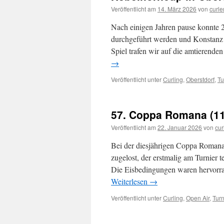
Veröffentlicht am
14. März 2026
von
curle
Nach einigen Jahren pause konnte 2
durchgeführt werden und Konstanz w
Spiel trafen wir auf die amtierend
→
Veröffentlicht unter
Curling
,
Oberstdorf
,
Tu
57. Coppa Romana (11
Veröffentlicht am
22. Januar 2026
von
cur
Bei der diesjährigen Coppa Roman
zugelost, der erstmalig am Turnier 
Die Eisbedingungen waren hervorr
Weiterlesen
→
Veröffentlicht unter
Curling
,
Open Air
,
Turn