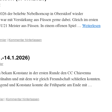
r
026 der beliebte Nebelhorncup in Oberstdorf wieder
ar mit Verstärkung aus Füssen gerne dabei. Gleich im ersten
en U21 Meister aus Füssen. In einem offenen Spiel …
Weiterlesen
rnier
|
Kommentar hinterlassen
.-14.1.2026)
ler
a bekam Konstanz in der ersten Runde den CC Chiavenna
teilnahm und mit dem wir gleich Freundschaft schließen konnten.
agend und Konstanz konnte die Frühpartie am Ende mit …
ier
|
Kommentar hinterlassen