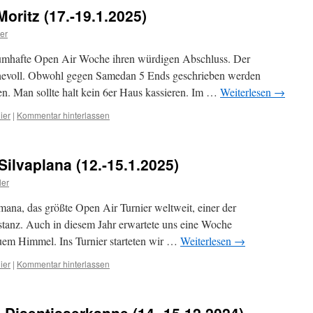
oritz (17.-19.1.2025)
ler
aumhafte Open Air Woche ihren würdigen Abschluss. Der
mühevoll. Obwohl gegen Samedan 5 Ends geschrieben werden
ren. Man sollte halt kein 6er Haus kassieren. Im …
Weiterlesen
→
ier
|
Kommentar hinterlassen
ilvaplana (12.-15.1.2025)
ler
mana, das größte Open Air Turnier weltweit, einer der
anz. Auch in diesem Jahr erwartete uns eine Woche
uem Himmel. Ins Turnier starteten wir …
Weiterlesen
→
ier
|
Kommentar hinterlassen