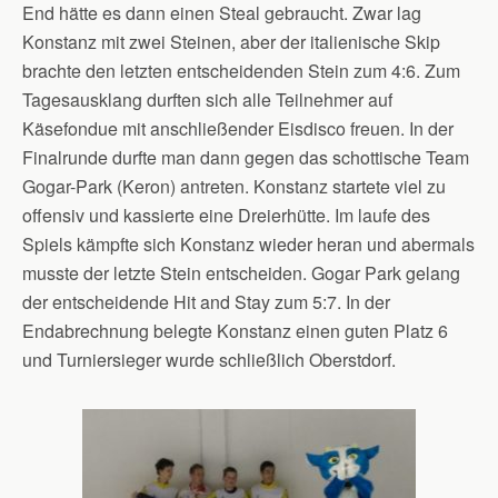
End hätte es dann einen Steal gebraucht. Zwar lag
Konstanz mit zwei Steinen, aber der italienische Skip
brachte den letzten entscheidenden Stein zum 4:6. Zum
Tagesausklang durften sich alle Teilnehmer auf
Käsefondue mit anschließender Eisdisco freuen. In der
Finalrunde durfte man dann gegen das schottische Team
Gogar-Park (Keron) antreten. Konstanz startete viel zu
offensiv und kassierte eine Dreierhütte. Im laufe des
Spiels kämpfte sich Konstanz wieder heran und abermals
musste der letzte Stein entscheiden. Gogar Park gelang
der entscheidende Hit and Stay zum 5:7. In der
Endabrechnung belegte Konstanz einen guten Platz 6
und Turniersieger wurde schließlich Oberstdorf.