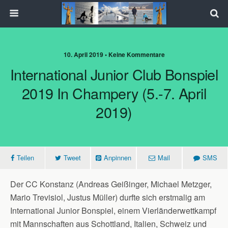
10. April 2019 • Keine Kommentare
International Junior Club Bonspiel
2019 In Champery (5.-7. April
2019)
Teilen
Tweet
Anpinnen
Mail
SMS
Der CC Konstanz (Andreas Geißinger, Michael Metzger,
Mario Trevisiol, Justus Müller) durfte sich erstmalig am
International Junior Bonspiel, einem Vierländerwettkampf
mit Mannschaften aus Schottland, Italien, Schweiz und