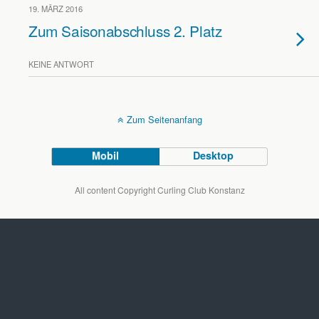
19. MÄRZ 2016
Zum Saisonabschluss 2. Platz
KEINE ANTWORT
Zum Seitenanfang
Mobil
Desktop
All content Copyright Curling Club Konstanz