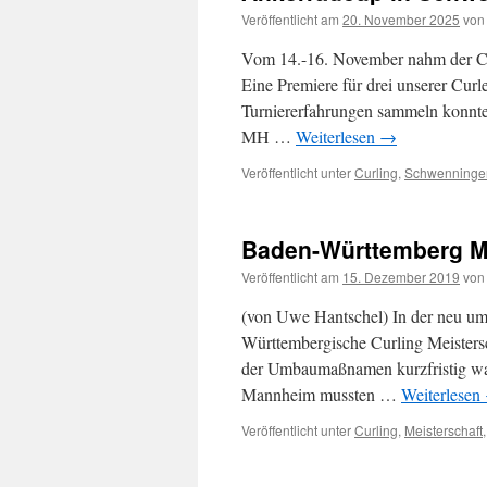
Veröffentlicht am
20. November 2025
von
Vom 14.-16. November nahm der Cu
Eine Premiere für drei unserer Cur
Turniererfahrungen sammeln konnten
MH …
Weiterlesen
→
Veröffentlicht unter
Curling
,
Schwenninge
Baden-Württemberg Me
Veröffentlicht am
15. Dezember 2019
von
(von Uwe Hantschel) In der neu um
Württembergische Curling Meistersc
der Umbaumaßnamen kurzfristig war,
Mannheim mussten …
Weiterlesen
Veröffentlicht unter
Curling
,
Meisterschaft