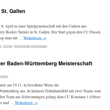
 St. Gallen
8. April in einer Spielgemeinschaft mit den Curlern aus
rry Rocker Turnier in St. Gallen. Der Start gegen den CC Füssen
 lag man mit …
Weiterlesen
→
n
,
Turnier
|
Kommentar hinterlassen
 der Baden-Württemberg Meisterschaft
curler
tete am 19.11. in bewährter Weise die
Württemberg aus. In kleinem Teilnehmerfeld mit zwei Teams vom
den Team aus Schwenningen gelang dem CC Konstanz 1 (Oliver
lter und …
Weiterlesen
→