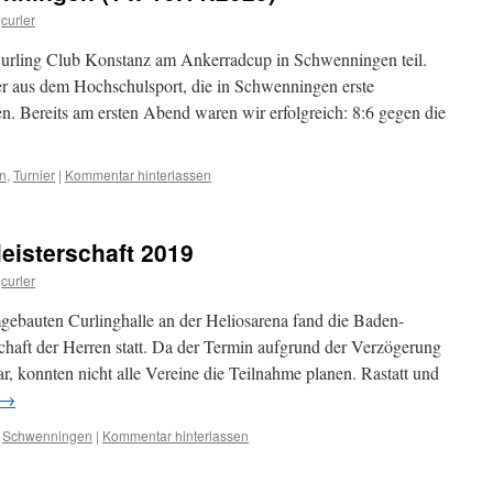
curler
rling Club Konstanz am Ankerradcup in Schwenningen teil.
ler aus dem Hochschulsport, die in Schwenningen erste
. Bereits am ersten Abend waren wir erfolgreich: 8:6 gegen die
n
,
Turnier
|
Kommentar hinterlassen
isterschaft 2019
curler
gebauten Curlinghalle an der Heliosarena fand die Baden-
haft der Herren statt. Da der Termin aufgrund der Verzögerung
 konnten nicht alle Vereine die Teilnahme planen. Rastatt und
→
,
Schwenningen
|
Kommentar hinterlassen