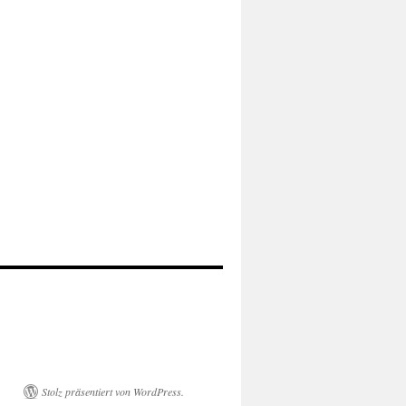
Stolz präsentiert von WordPress.