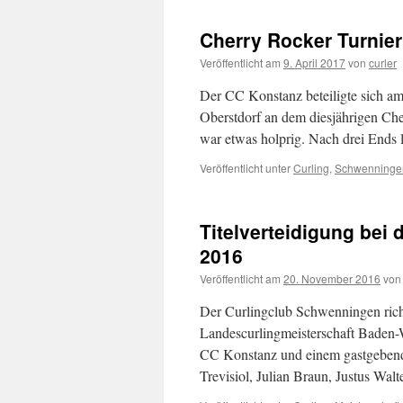
Cherry Rocker Turnier
Veröffentlicht am
9. April 2017
von
curler
Der CC Konstanz beteiligte sich am 
Oberstdorf an dem diesjährigen Che
war etwas holprig. Nach drei Ends
Veröffentlicht unter
Curling
,
Schwenninge
Titelverteidigung bei
2016
Veröffentlicht am
20. November 2016
von
Der Curlingclub Schwenningen rich
Landescurlingmeisterschaft Baden-
CC Konstanz und einem gastgeben
Trevisiol, Julian Braun, Justus Wa