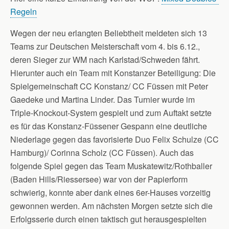
Regeln
Wegen der neu erlangten Beliebtheit meldeten sich 13
Teams zur Deutschen Meisterschaft vom 4. bis 6.12.,
deren Sieger zur WM nach Karlstad/Schweden fährt.
Hierunter auch ein Team mit Konstanzer Beteiligung: Die
Spielgemeinschaft CC Konstanz/ CC Füssen mit Peter
Gaedeke und Martina Linder. Das Turnier wurde im
Triple-Knockout-System gespielt und zum Auftakt setzte
es für das Konstanz-Füssener Gespann eine deutliche
Niederlage gegen das favorisierte Duo Felix Schulze (CC
Hamburg)/ Corinna Scholz (CC Füssen). Auch das
folgende Spiel gegen das Team Muskatewitz/Rothballer
(Baden Hills/Riessersee) war von der Papierform
schwierig, konnte aber dank eines 6er-Hauses vorzeitig
gewonnen werden. Am nächsten Morgen setzte sich die
Erfolgsserie durch einen taktisch gut herausgespielten