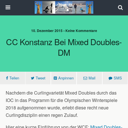
10. Dezember 2015 • Keine Kommentare
CC Konstanz Bei Mixed Doubles-
DM
Teilen
Tweet
Anpinnen
Mail
SMS
Nachdem die Curlingvarietät Mixed Doubles durch das
IOC in das Programm für die Olympischen Winterspiele
2018 aufgenommen wurde, erlebt diese recht neue
Curlingdisziplin einen regen Zulauf.
Hier eine kurze Einführung von der WCF:
Mixed Doubles-