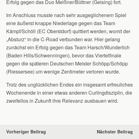
Erfolg gegen das Duo Meißner/Büttner (Geising) fort.
Im Anschluss musste nach sehr ausgeglichenem Spiel
eine äußerst knappe Niederlage gegen das Team
Kämpf/Schöll (EC Oberstdorf) quittiert werden, womit der
„Absturz“ in die C-Road verbunden war. Hier gelang
zunächst ein Erfolg gegen das Team Harsch/Wunderlich
(Baden Hills/Schwenningen), bevor das Viertelfinale
gegen die späteren Deutschen Meister Schöpp/Schöpp
(Riessersee) um wenige Zentimeter verloren wurde.
Trotz des unglücklichen Endes ein insgesamt erfreuliches
Wochenende in einer etwas anderen Curlingdisziplin, die
zweifellos in Zukunft ihre Relevanz ausbauen wird.
Vorheriger Beitrag
Nächster Beitrag