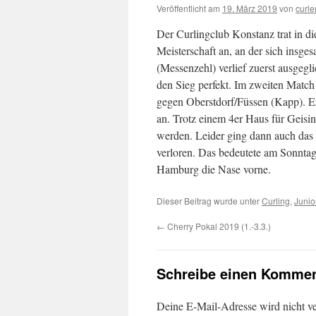
Veröffentlicht am
19. März 2019
von
curle
Der Curlingclub Konstanz trat in 
Meisterschaft an, an der sich insge
(Messenzehl) verlief zuerst ausgegl
den Sieg perfekt. Im zweiten Match 
gegen Oberstdorf/Füssen (Kapp). Er
an. Trotz einem 4er Haus für Geisin
werden. Leider ging dann auch das
verloren. Das bedeutete am Sonntag
Hamburg die Nase vorne.
Dieser Beitrag wurde unter
Curling
,
Junio
←
Cherry Pokal 2019 (1.-3.3.)
Schreibe einen Kommen
Deine E-Mail-Adresse wird nicht ver