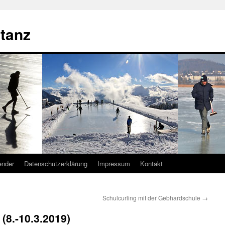
tanz
ender
Datenschutzerklärung
Impressum
Kontakt
Schulcurling mit der Gebhardschule
→
(8.-10.3.2019)