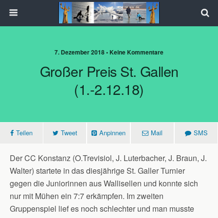
7. Dezember 2018 • Keine Kommentare
Großer Preis St. Gallen
(1.-2.12.18)
Teilen
Tweet
Anpinnen
Mail
SMS
Der CC Konstanz (O.Trevisiol, J. Luterbacher, J. Braun, J.
Walter) startete in das diesjährige St. Galler Turnier
gegen die Juniorinnen aus Wallisellen und konnte sich
nur mit Mühen ein 7:7 erkämpfen. Im zweiten
Gruppenspiel lief es noch schlechter und man musste