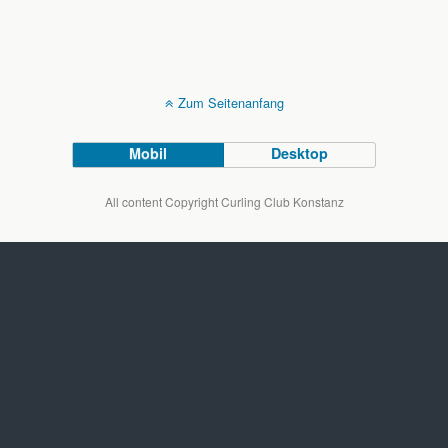
Zum Seitenanfang
Mobil
Desktop
All content Copyright Curling Club Konstanz