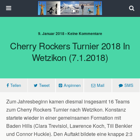
9. Januar 2018 • Keine Kommentare
Cherry Rockers Turnier 2018 In
Wetzikon (7.1.2018)
Teilen
Tweet
Anpinnen
Mail
SMS
Zum Jahresbeginn kamen diesmal insgesamt 16 Teams
zum Cherry Rockers Turnier nach Wetzikon. Konstanz
startete wieder in einer gemeinsamen Formation mit
Baden Hills (Clara Trevisiol, Lawrence Koch, Till Benkler
und Connor Huckle). Den Auftakt bildete eine knappe 2:3