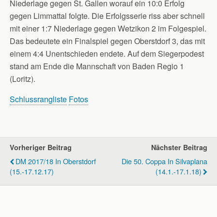
Niederlage gegen St. Gallen worauf ein 10:0 Erfolg
gegen Limmattal folgte. Die Erfolgsserie riss aber schnell
mit einer 1:7 Niederlage gegen Wetzikon 2 im Folgespiel.
Das bedeutete ein Finalspiel gegen Oberstdorf 3, das mit
einem 4:4 Unentschieden endete. Auf dem Siegerpodest
stand am Ende die Mannschaft von Baden Regio 1
(Loritz).
Schlussrangliste
Fotos
Vorheriger Beitrag
Nächster Beitrag
DM 2017/18 In Oberstdorf
Die 50. Coppa In Silvaplana
(15.-17.12.17)
(14.1.-17.1.18)