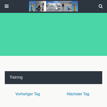
Training
Training
Veranstaltungen
Vorheriger Tag
Nächster Tag
Veranstaltungen
Keine Veranstaltungen für 8. Oktober 2025